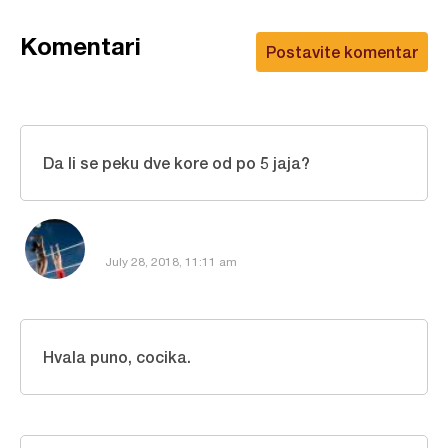
Komentari
Postavite komentar
Da li se peku dve kore od po 5 jaja?
July 28, 2018, 11:11 am
Hvala puno, cocika.