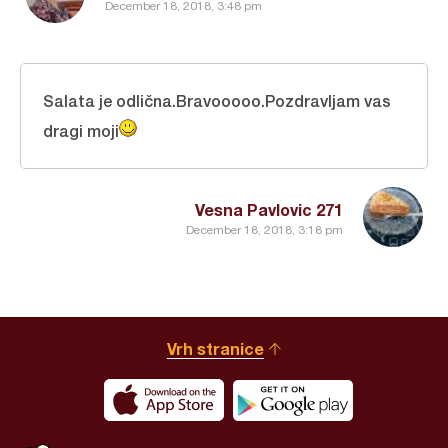
December 18, 2018, 3:48 pm
Salata je odlična.Bravooooo.Pozdravljam vas
dragi moji
Vesna Pavlovic 271
December 18, 2018, 3:18 pm
Vrh stranice