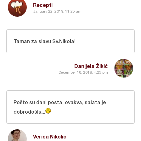
Recepti
January 22, 2019, 11:25 am
Taman za slavu Sv.Nikola!
Danijela Žikić
December 18, 2018, 4:25 pm
Pošto su dani posta, ovakva, salata je
dobrodošla...
Verica Nikolić