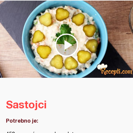
Sastojci
Potrebno je: