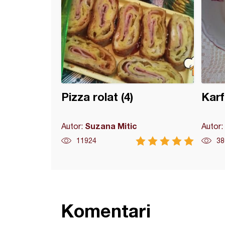
Pizza rolat (4)
Karf
Suzana Mitic
Autor:
Autor:
11924
38
Komentari