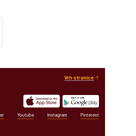
Vrh stranice
er
Youtube
Instagram
Pinterest