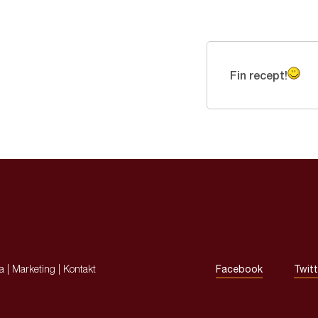
Fin recept!
ja
|
Marketing
|
Kontakt
Facebook
Twitt