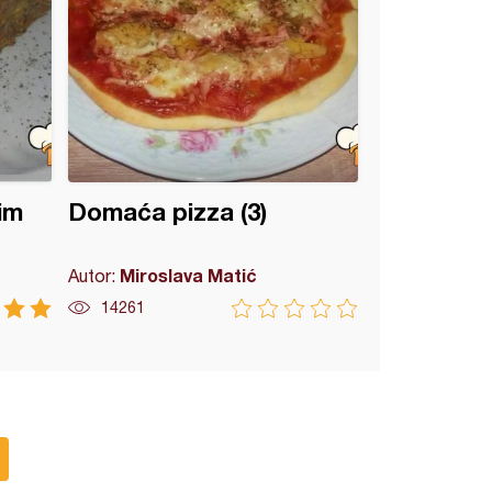
im
Domaća pizza (3)
Miroslava Matić
Autor:
14261