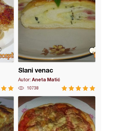
Slani venac
Aneta Matić
Autor:
10738