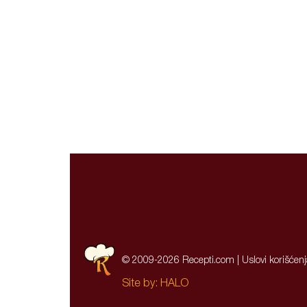
© 2009-2026 Recepti.com |
Uslovi korišćen
Site by:
HALO