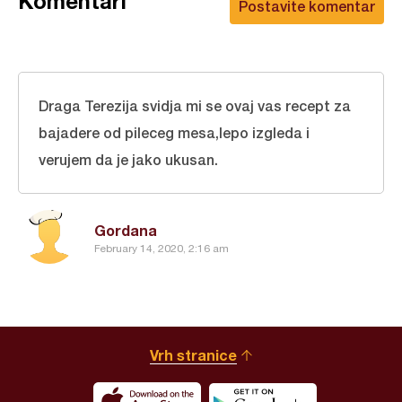
Komentari
Postavite komentar
Draga Terezija svidja mi se ovaj vas recept za
bajadere od pileceg mesa,lepo izgleda i
verujem da je jako ukusan.
Gordana
February 14, 2020, 2:16 am
Vrh stranice