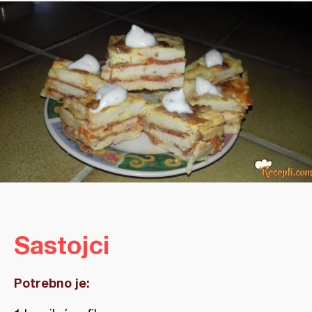
Sastojci
Potrebno je: