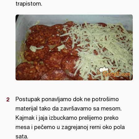
trapistom.
Postupak ponavljamo dok ne potrošimo
materijal tako da završavamo sa mesom.
Kajmak i jaja izbuckamo prelijemo preko
mesa i pečemo u zagrejanoj rerni oko pola
sata.