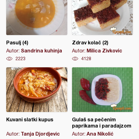
Pasulj (4)
Zdrav kolač (2)
Sandrina kuhinja
Milica Zivkovic
Autor:
Autor:
2223
4128
Kuvani slatki kupus
Gulaš sa pečenim
paprikama i paradajzom
Tanja Djordjevic
Ana Nikolić
Autor:
Autor: