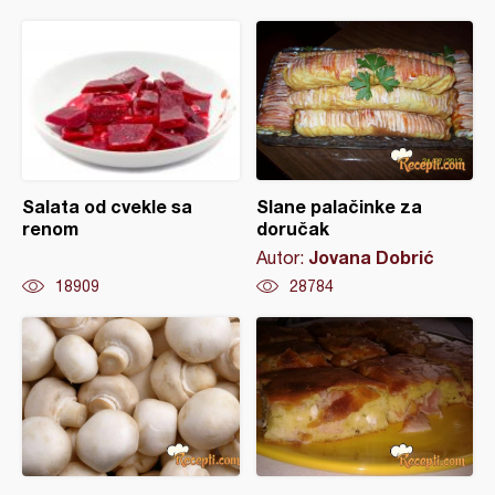
Salata od cvekle sa
Slane palačinke za
renom
doručak
Jovana Dobrić
Autor:
18909
28784