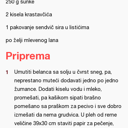
250 g šunke
2 kisela krastavčića
1 pakovanje sendvič sira u listićima
po želji mlevenog lana
Priprema
Umutiti belanca sa solju u čvrst sneg, pa,
neprestano muteći dodavati jedno po jedno
žumance. Dodati kiselu vodu i mleko,
promešati, pa kašikom sipati brašno
pomešano sa praškom za pecivo i sve dobro
izmešati da nema grudvica. U pleh od rerne
veličine 39x30 cm staviti papir za pečenje,