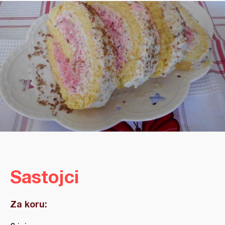
Sastojci
Za koru: