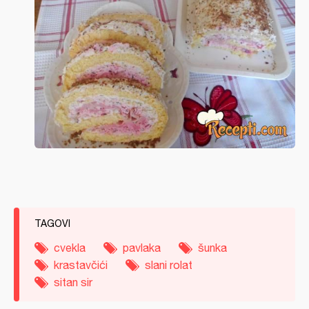
TAGOVI
cvekla
pavlaka
šunka
krastavčići
slani rolat
sitan sir