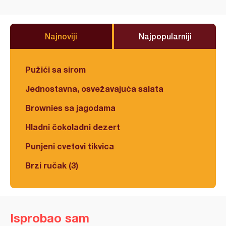
Najnoviji
Najpopularniji
Pužići sa sirom
Jednostavna, osvežavajuća salata
Brownies sa jagodama
Hladni čokoladni dezert
Punjeni cvetovi tikvica
Brzi ručak (3)
Isprobao sam