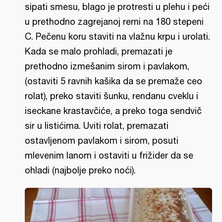
sipati smesu, blago je protresti u plehu i peći
u prethodno zagrejanoj rerni na 180 stepeni
C. Pečenu koru staviti na vlažnu krpu i urolati.
Kada se malo prohladi, premazati je
prethodno izmešanim sirom i pavlakom,
(ostaviti 5 ravnih kašika da se premaže ceo
rolat), preko staviti šunku, rendanu cveklu i
iseckane krastavčiće, a preko toga sendvič
sir u listićima. Uviti rolat, premazati
ostavljenom pavlakom i sirom, posuti
mlevenim lanom i ostaviti u frižider da se
ohladi (najbolje preko noći).