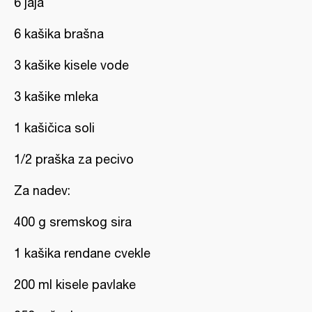
6 jaja
6 kašika brašna
3 kašike kisele vode
3 kašike mleka
1 kašičica soli
1/2 praška za pecivo
Za nadev:
400 g sremskog sira
1 kašika rendane cvekle
200 ml kisele pavlake