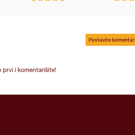
Postavite komentar
 prvi i komentarišite!