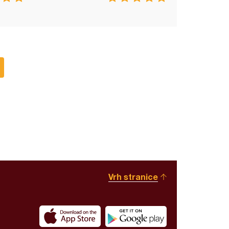
Vrh stranice