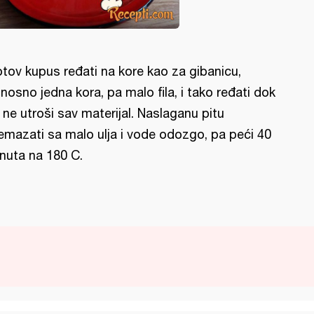
tov kupus ređati na kore kao za gibanicu,
nosno jedna kora, pa malo fila, i tako ređati dok
 ne utroši sav materijal. Naslaganu pitu
emazati sa malo ulja i vode odozgo, pa peći 40
nuta na 180 C.