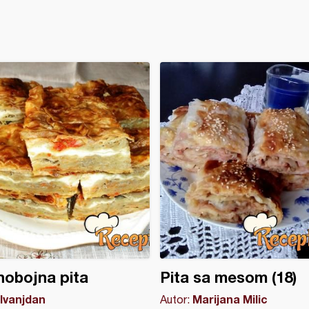
obojna pita
Pita sa mesom (18)
Ivanjdan
Marijana Milic
Autor: