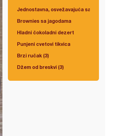
Jednostavna, osvežavajuća salata
Brownies sa jagodama
Hladni čokoladni dezert
Punjeni cvetovi tikvica
Brzi ručak (3)
Džem od breskvi (3)