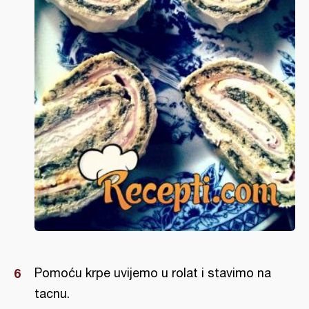
Pomoću krpe uvijemo u rolat i stavimo na
tacnu.