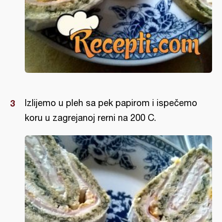
Izlijemo u pleh sa pek papirom i ispečemo
koru u zagrejanoj rerni na 200 C.