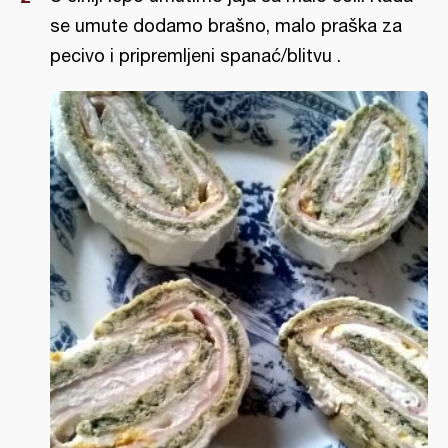
se umute dodamo brašno, malo praška za
pecivo i pripremljeni spanać/blitvu .