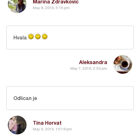
Marina Zdravkovic
May 8, 2016, 5:16 pm
Hvala
Aleksandra
May 7, 2016, 2:50 pm
Odlican je
Tina Horvat
May 6, 2016, 10:19 pm