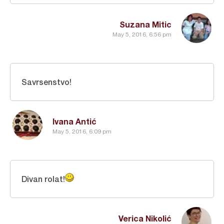
Suzana Mitic
May 5, 2016, 6:56 pm
Savrsenstvo!
Ivana Antić
May 5, 2016, 6:09 pm
Divan rolat!
Verica Nikolić