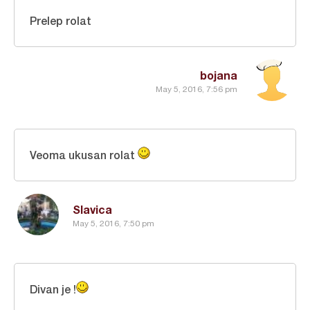
Prelep rolat
bojana
May 5, 2016, 7:56 pm
Veoma ukusan rolat
Slavica
May 5, 2016, 7:50 pm
Divan je !