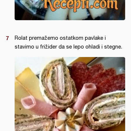
Rolat premažemo ostatkom pavlake i
stavimo u frižider da se lepo ohladi i stegne.