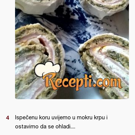
Ispečenu koru uvijemo u mokru krpu i
ostavimo da se ohladi....