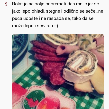
Rolat je najbolje pripremati dan ranije jer se
jako lepo ohladi, stegne i odlično se seče...ne
puca uopšte i ne raspada se, tako da se
može lepo i servirati :-)