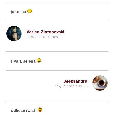
jako lep
Verica Zlatanovski
June 6, 2016, 1:16 pm
Hvala Jelena
Aleksandra
May 15, 2016, 5:29 pm
odlican rolat!