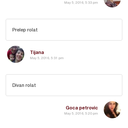
May 5, 2016, 5:33 pm
Prelep rolat
Tijana
May 5, 2016, 5:31 pm
Divan rolat
Goca petrovic
May 5, 2016, 5:20 pm