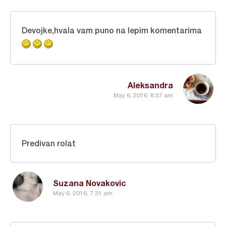
Devojke,hvala vam puno na lepim komentarima
Aleksandra
May 6, 2016, 8:57 am
Predivan rolat
Suzana Novakovic
May 6, 2016, 7:31 am