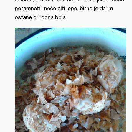
potamneti i neće biti lepo, bitno je da im
ostane prirodna boja.