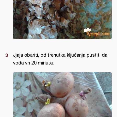
Jjaja obariti, od trenutka ključanja pustiti da
voda vri 20 minuta.