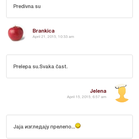
Predivna su
Brankica
April 21, 2015, 10:33 am
Prelepa su.Svaka čast.
Jelena
April 15, 2015, 6:57 am
Јаја изгледају прелепо...