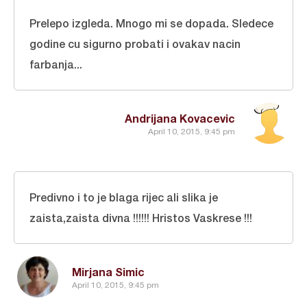
Prelepo izgleda. Mnogo mi se dopada. Sledece
godine cu sigurno probati i ovakav nacin
farbanja...
Andrijana Kovacevic
April 10, 2015, 9:45 pm
Predivno i to je blaga rijec ali slika je
zaista,zaista divna !!!!!! Hristos Vaskrese !!!
Mirjana Simic
April 10, 2015, 9:45 pm