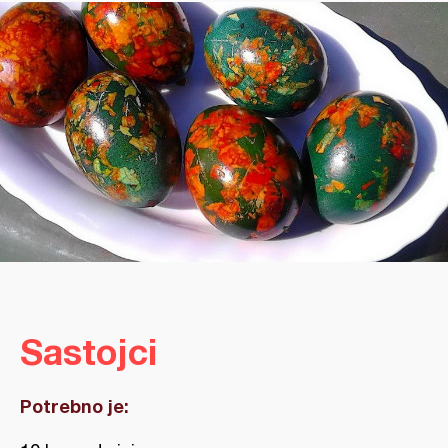
Sastojci
Potrebno je: