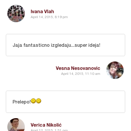
Ivana Vlah
April 14, 2015, 8:19 pm
Jaja fantasticno izgledaju...super ideja!
Vesna Nesovanovic
April 14, 2015, 11:10 am
Prelepo!
Verica Nikolić
April 12, 2015, 1:51 pm