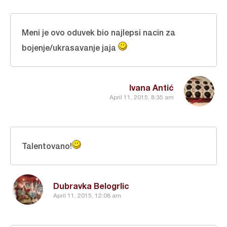
Meni je ovo oduvek bio najlepsi nacin za
bojenje/ukrasavanje jaja
Ivana Antić
April 11, 2015, 8:35 am
Talentovano!
Dubravka Belogrlic
April 11, 2015, 12:08 am