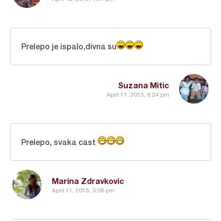
Prelepo je ispalo,divna su
Suzana Mitic
April 11, 2015, 8:24 pm
Prelepo, svaka cast
Marina Zdravkovic
April 11, 2015, 3:08 pm