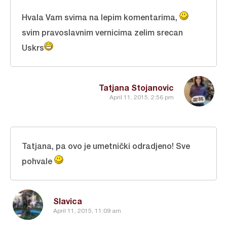
Hvala Vam svima na lepim komentarima,
svim pravoslavnim vernicima zelim srecan
Uskrs
Tatjana Stojanovic
April 11, 2015, 2:56 pm
Tatjana, pa ovo je umetnički odradjeno! Sve
pohvale
Slavica
April 11, 2015, 11:09 am