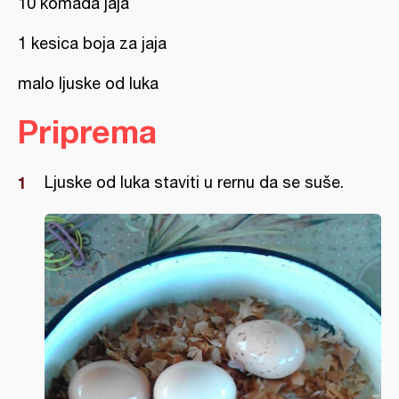
10 komada jaja
1 kesica boja za jaja
malo ljuske od luka
Priprema
Ljuske od luka staviti u rernu da se suše.