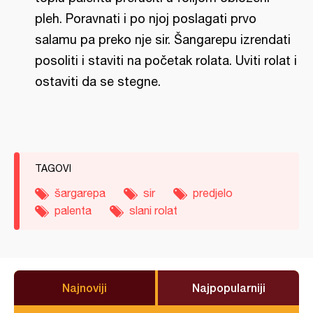
pleh. Poravnati i po njoj poslagati prvo
salamu pa preko nje sir. Šangarepu izrendati
posoliti i staviti na početak rolata. Uviti rolat i
ostaviti da se stegne.
TAGOVI
šargarepa
sir
predjelo
palenta
slani rolat
Najnoviji
Najpopularniji