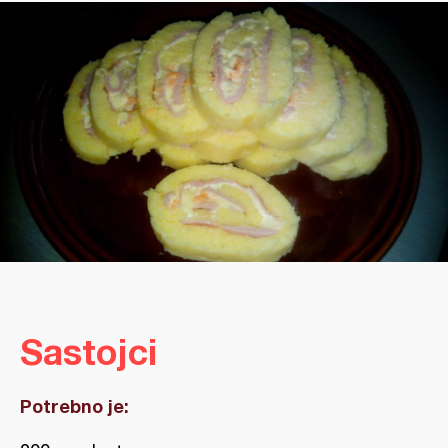
Sastojci
Potrebno je: