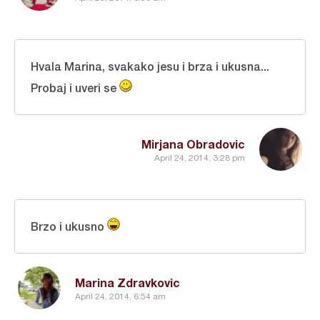
Hvala Marina, svakako jesu i brza i ukusna...
Probaj i uveri se
Mirjana Obradovic
April 24, 2014, 3:28 pm
Brzo i ukusno
Marina Zdravkovic
April 24, 2014, 6:54 am