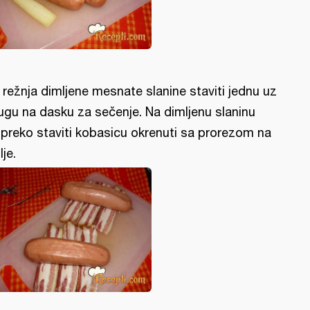
i režnja dimljene mesnate slanine staviti jednu uz
ugu na dasku za sečenje. Na dimljenu slaninu
preko staviti kobasicu okrenuti sa prorezom na
lje.