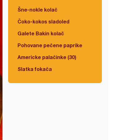
Šne-nokle kolač
Čoko-kokos sladoled
Galete Bakin kolač
Pohovane pečene paprike
Americke palačinke (30)
Slatka fokača