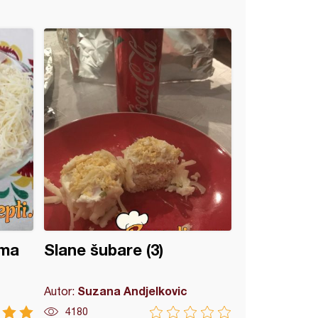
ama
Slane šubare (3)
Suzana Andjelkovic
Autor:
4180