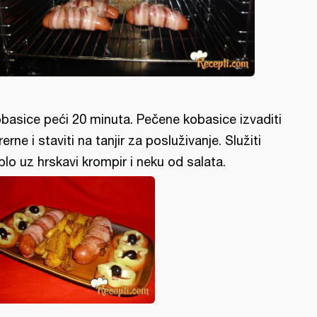
basice peći 20 minuta. Pečene kobasice izvaditi
 rerne i staviti na tanjir za posluživanje. Služiti
plo uz hrskavi krompir i neku od salata.