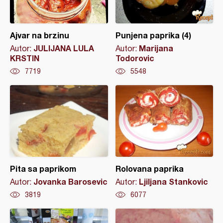
Ajvar na brzinu
Punjena paprika (4)
JULIJANA LULA
Marijana
Autor:
Autor:
KRSTIN
Todorovic
7719
5548
Pita sa paprikom
Rolovana paprika
Jovanka Barosevic
Ljiljana Stankovic
Autor:
Autor:
3819
6077