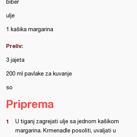
biber
ulje
1 kašika margarina
Preliv:
3 jajeta
200 ml pavlake za kuvanje
so
Priprema
U tiganj zagrejati ulje sa jednom kašikom
margarina. Krmenadle posoliti, uvaljati u