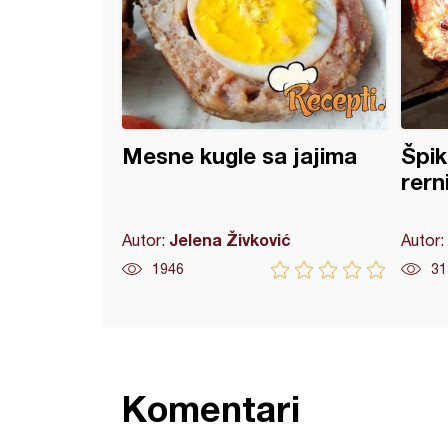
Mesne kugle sa jajima
Špik
rern
Jelena Živković
Autor:
Autor:
1946
31
Komentari