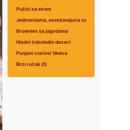
Pužići sa sirom
Jednostavna, osvežavajuća salata
Brownies sa jagodama
Hladni čokoladni dezert
Punjeni cvetovi tikvica
Brzi ručak (3)