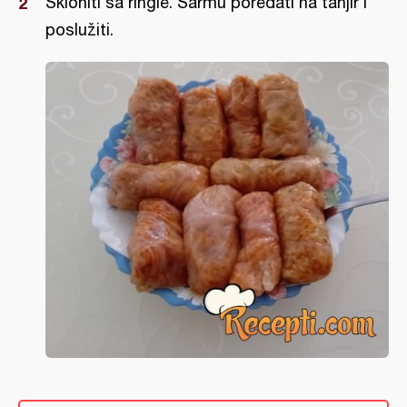
Skloniti sa ringle. Sarmu poređati na tanjir i
poslužiti.