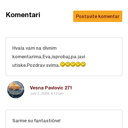
Komentari
Postavite komentar
Hvala vam na divnim
komentarima.Eva,isprobaj,pa javi
utiske.Pozdrav svima.
Vesna Pavlovic 271
July 2, 2026, 6:12 pm
Sarme su fantastične!