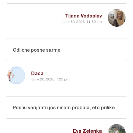
Tijana Vodoplav
June 30, 2026, 11:39 am
Odlicne posne sarme
Daca
June 28, 2026, 7:23 pm
Posnu varijantu jos nisam probala, eto prilike
Eva Zelenka