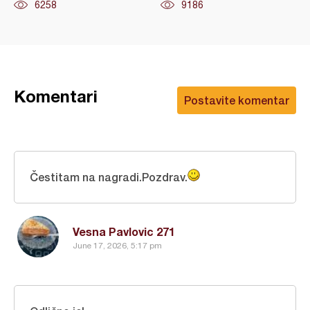
6258
9186
Komentari
Postavite komentar
Čestitam na nagradi.Pozdrav.
Vesna Pavlovic 271
June 17, 2026, 5:17 pm