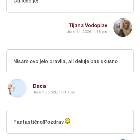
Odlično je!
Tijana Vodoplav
June 14, 2026, 1:48 pm
Nisam ovo jelo pravila, ali deluje bas ukusno
Daca
June 13, 2026, 10:13 pm
Fantastično!Pozdrav.