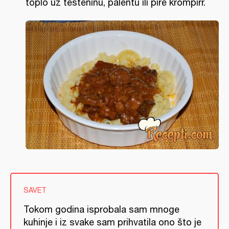
toplo uz testeninu, palentu ili pire krompirr.
SAVET
Tokom godina isprobala sam mnoge
kuhinje i iz svake sam prihvatila ono što je