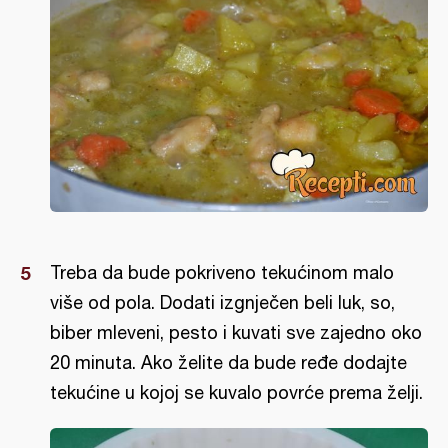
Treba da bude pokriveno tekućinom malo
više od pola. Dodati izgnječen beli luk, so,
biber mleveni, pesto i kuvati sve zajedno oko
20 minuta. Ako želite da bude ređe dodajte
tekućine u kojoj se kuvalo povrće prema želji.