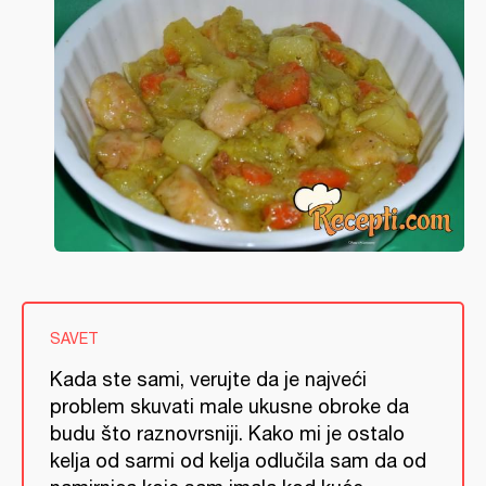
SAVET
Kada ste sami, verujte da je najveći
problem skuvati male ukusne obroke da
budu što raznovrsniji. Kako mi je ostalo
kelja od sarmi od kelja odlučila sam da od