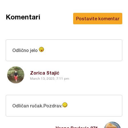
Komentari
Postavite komentar
Odlično jelo
Zorica Stajić
March 13, 2025, 7:11 pm
Odličan ručak.Pozdrav.