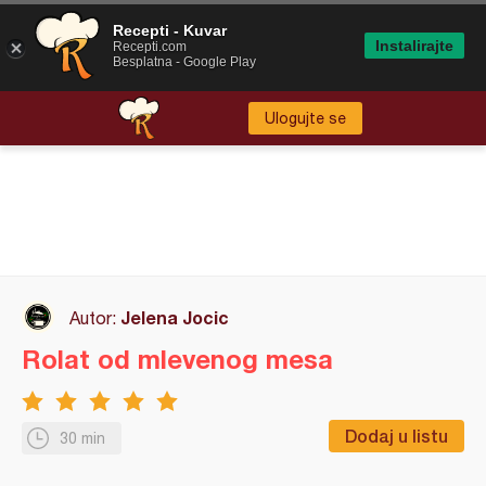
Recepti - Kuvar
Instalirajte
Recepti.com
Besplatna - Google Play
Ulogujte se
Jelena Jocic
Autor:
Rolat od mlevenog mesa
Dodaj u listu
30 min