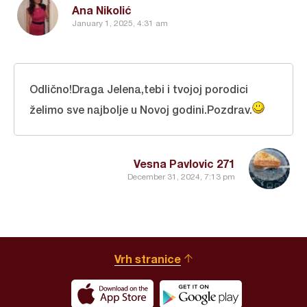
Ana Nikolić
January 1, 2025, 4:31 am
Odlično!Draga Jelena,tebi i tvojoj porodici
želimo sve najbolje u Novoj godini.Pozdrav.
Vesna Pavlovic 271
December 31, 2024, 7:13 pm
Vrh stranice