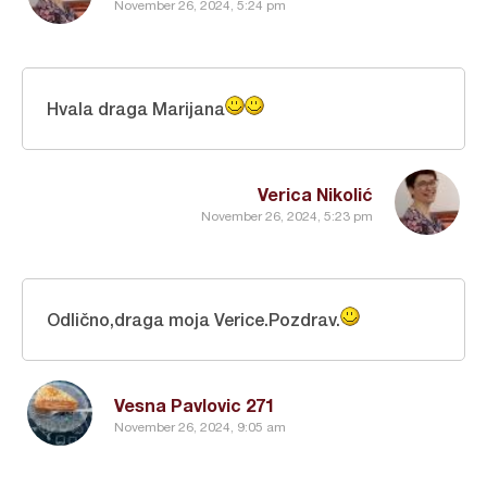
November 26, 2024, 5:24 pm
Hvala draga Marijana
Verica Nikolić
November 26, 2024, 5:23 pm
Odlično,draga moja Verice.Pozdrav.
Vesna Pavlovic 271
November 26, 2024, 9:05 am