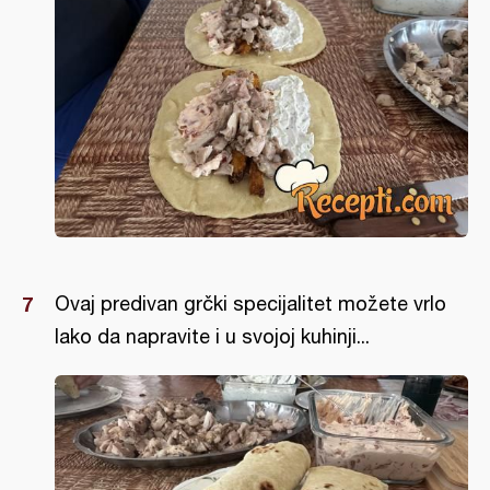
Ovaj predivan grčki specijalitet možete vrlo
lako da napravite i u svojoj kuhinji...