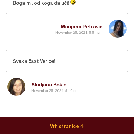
Boga mi, od koga da uči!
Marijana Petrović
November 25, 2024, 5:51 pm
Svaka čast Verice!
Sladjana Bokic
November 25, 2024, 5:10 pm
Vrh stranice