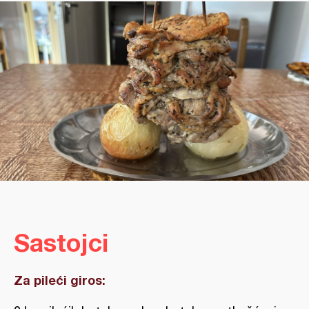
Sastojci
Za pileći giros: