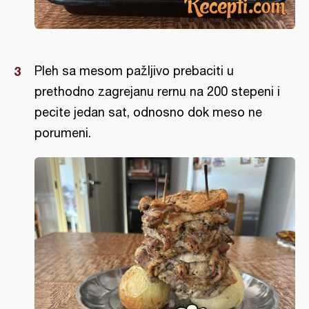
Pleh sa mesom pažljivo prebaciti u
prethodno zagrejanu rernu na 200 stepeni i
pecite jedan sat, odnosno dok meso ne
porumeni.