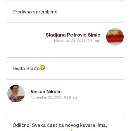
Predivno spremljeno
Sladjana Petrovic Simic
November 26, 2024, 7:41 am
Hvala Slađo
Verica Nikolić
November 25, 2024, 6:29 pm
Odlično! Svaka čast za novog kuvara, ima,