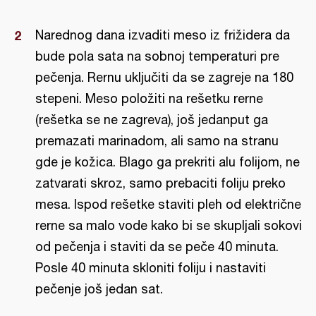
Narednog dana izvaditi meso iz frižidera da
bude pola sata na sobnoj temperaturi pre
pečenja. Rernu uključiti da se zagreje na 180
stepeni. Meso položiti na rešetku rerne
(rešetka se ne zagreva), još jedanput ga
premazati marinadom, ali samo na stranu
gde je kožica. Blago ga prekriti alu folijom, ne
zatvarati skroz, samo prebaciti foliju preko
mesa. Ispod rešetke staviti pleh od električne
rerne sa malo vode kako bi se skupljali sokovi
od pečenja i staviti da se peče 40 minuta.
Posle 40 minuta skloniti foliju i nastaviti
pečenje još jedan sat.