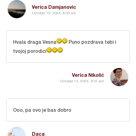
Verica Damjanovic
October 15, 2024, 8:03 am
Hvala draga Vesna
Puno pozdrava tebi i
tvojoj porodici
Verica Nikolić
October 14, 2024, 9:31 pm
Ooo, pa ovo je bas dobro
Daca