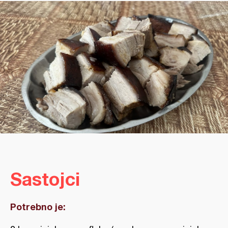
Sastojci
Potrebno je: