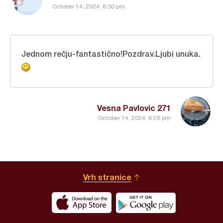
October 14, 2024, 8:30 pm
Jednom rečju-fantastično!Pozdrav.Ljubi unuka.
Vesna Pavlovic 271
October 14, 2024, 8:26 pm
Vrh stranice