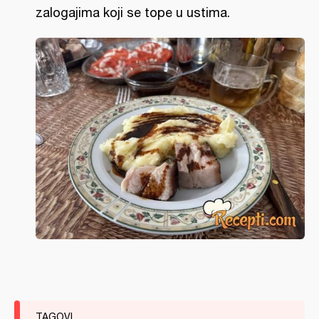
zalogajima koji se tope u ustima.
TAGOVI