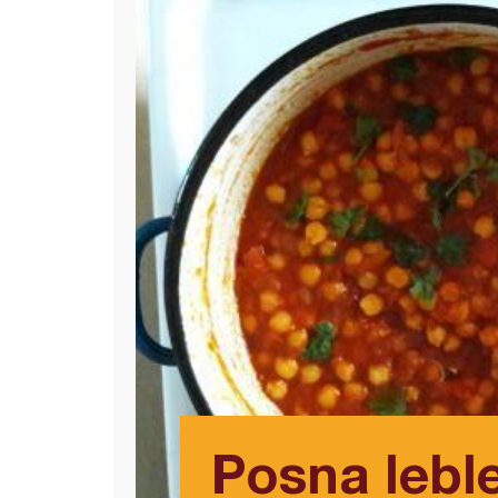
Posna lebl