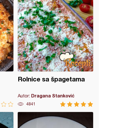
Rolnice sa špagetama
Dragana Stanković
Autor:
4841