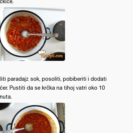
ckice.
liti paradajz sok, posoliti, pobiberiti i dodati
ćer. Pustiti da se krčka na tihoj vatri oko 10
nuta.