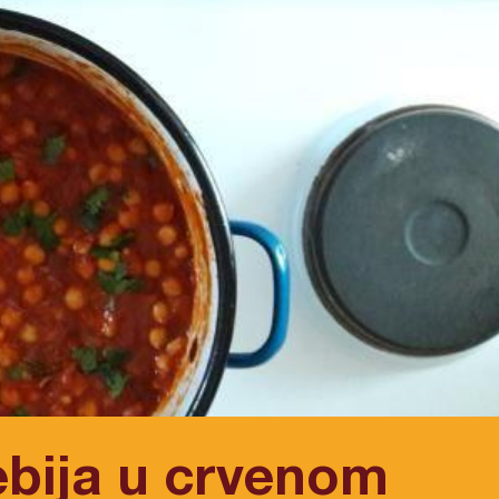
ebija u crvenom