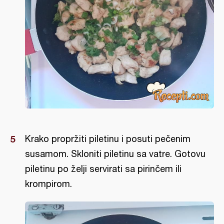
Krako propržiti piletinu i posuti pečenim
susamom. Skloniti piletinu sa vatre. Gotovu
piletinu po želji servirati sa pirinčem ili
krompirom.