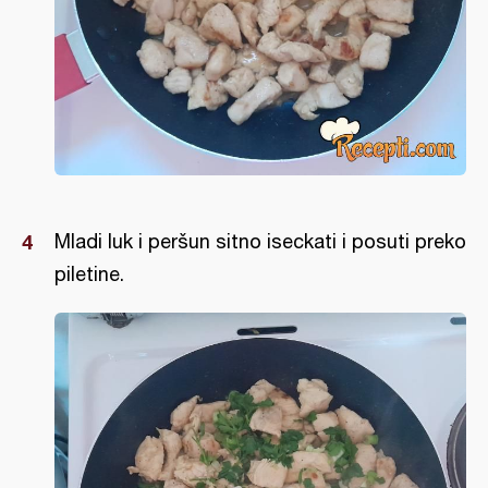
Mladi luk i peršun sitno iseckati i posuti preko
piletine.