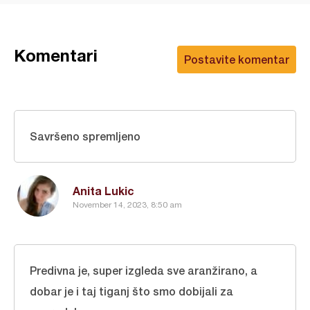
Komentari
Postavite komentar
Savršeno spremljeno
Anita Lukic
November 14, 2023, 8:50 am
Predivna je, super izgleda sve aranžirano, a
dobar je i taj tiganj što smo dobijali za