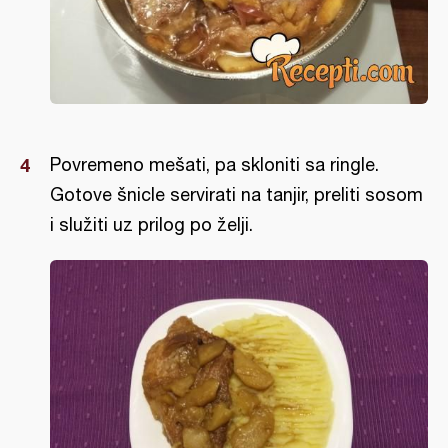
Povremeno mešati, pa skloniti sa ringle.
Gotove šnicle servirati na tanjir, preliti sosom
i služiti uz prilog po želji.