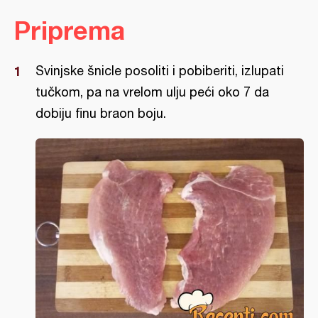
Priprema
Svinjske šnicle posoliti i pobiberiti, izlupati
tučkom, pa na vrelom ulju peći oko 7 da
dobiju finu braon boju.