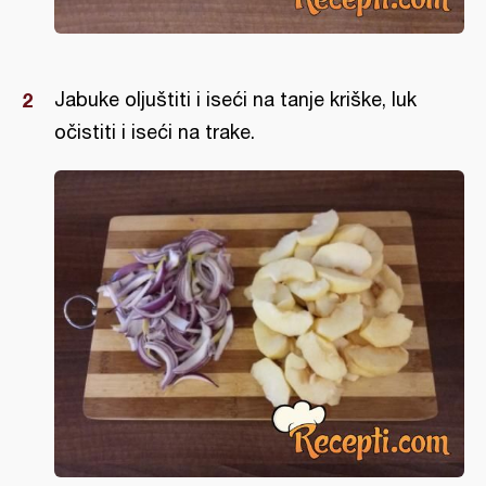
Jabuke oljuštiti i iseći na tanje kriške, luk
očistiti i iseći na trake.