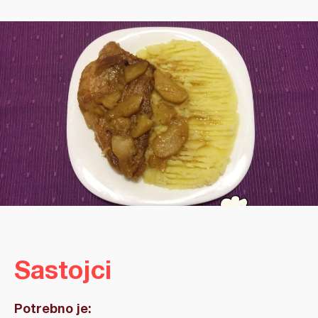
Sastojci
Potrebno je: