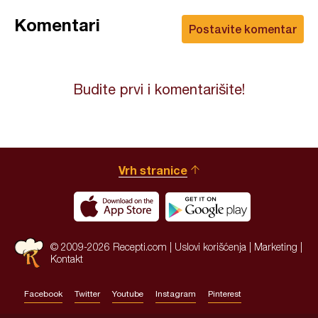
Komentari
Postavite komentar
Budite prvi i komentarišite!
Vrh stranice
© 2009-2026 Recepti.com |
Uslovi korišćenja
|
Marketing
|
Kontakt
Facebook
Twitter
Youtube
Instagram
Pinterest