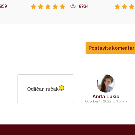
859
8934
Postavite komentar
Odličan ručak
Anita Lukic
October 1, 2022, 5:18 pm