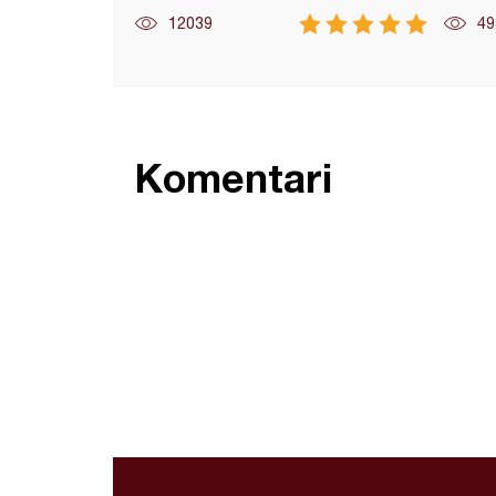
12039
49
Komentari