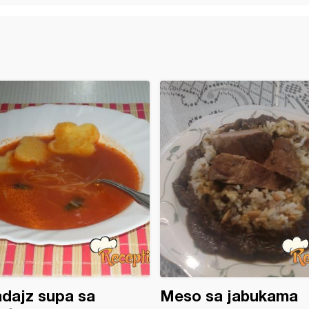
dajz supa sa
Meso sa jabukama