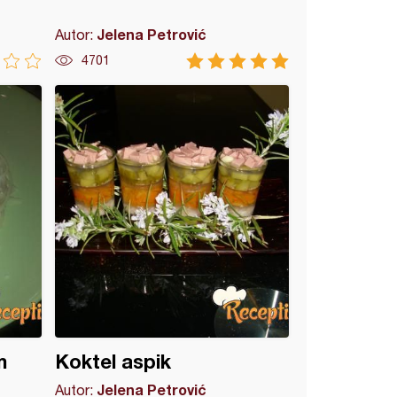
Jelena Petrović
Autor:
4701
m
Koktel aspik
Jelena Petrović
Autor: