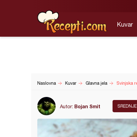
Kuvar
Naslovna
Kuvar
Glavna jela
Svinjska r
Bojan Smit
Autor:
SREDNJE