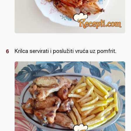
Krilca servirati i poslužiti vruća uz pomfrit.