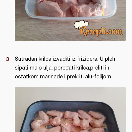
Sutradan krilca izvaditi iz frižidera. U pleh
sipati malo ulja, poređati krilca,preliti ih
ostatkom marinade i prekriti alu-folijom.