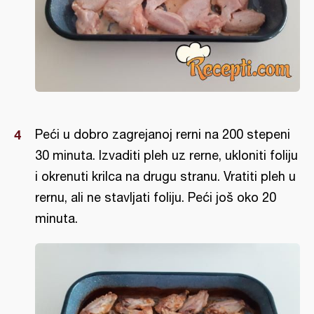
Peći u dobro zagrejanoj rerni na 200 stepeni
30 minuta. Izvaditi pleh uz rerne, ukloniti foliju
i okrenuti krilca na drugu stranu. Vratiti pleh u
rernu, ali ne stavljati foliju. Peći još oko 20
minuta.