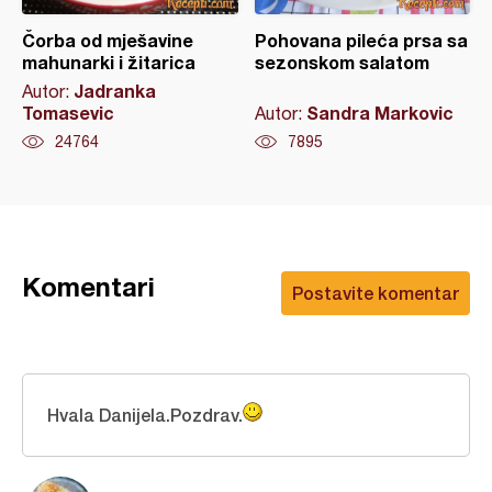
Čorba od mješavine
Pohovana pileća prsa sa
mahunarki i žitarica
sezonskom salatom
Jadranka
Autor:
Tomasevic
Sandra Markovic
Autor:
24764
7895
Komentari
Postavite komentar
Hvala Danijela.Pozdrav.