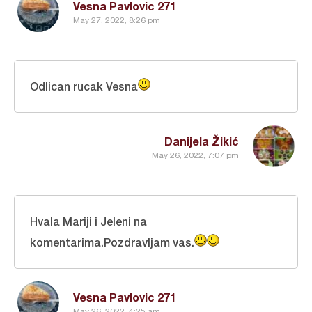
Vesna Pavlovic 271
May 27, 2022, 8:26 pm
Odlican rucak Vesna
Danijela Žikić
May 26, 2022, 7:07 pm
Hvala Mariji i Jeleni na
komentarima.Pozdravljam vas.
Vesna Pavlovic 271
May 26, 2022, 4:25 am