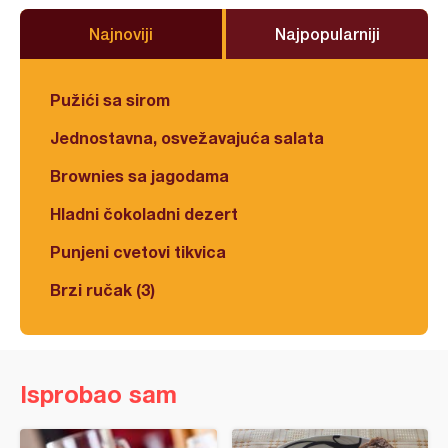
Najnoviji
Najpopularniji
Pužići sa sirom
Jednostavna, osvežavajuća salata
Brownies sa jagodama
Hladni čokoladni dezert
Punjeni cvetovi tikvica
Brzi ručak (3)
Isprobao sam