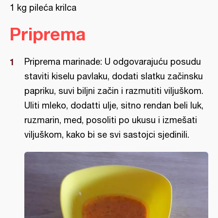
1 kg pileća krilca
Priprema
Priprema marinade: U odgovarajuću posudu
staviti kiselu pavlaku, dodati slatku začinsku
papriku, suvi biljni začin i razmutiti viljuškom.
Uliti mleko, dodatti ulje, sitno rendan beli luk,
ruzmarin, med, posoliti po ukusu i izmešati
viljuškom, kako bi se svi sastojci sjedinili.