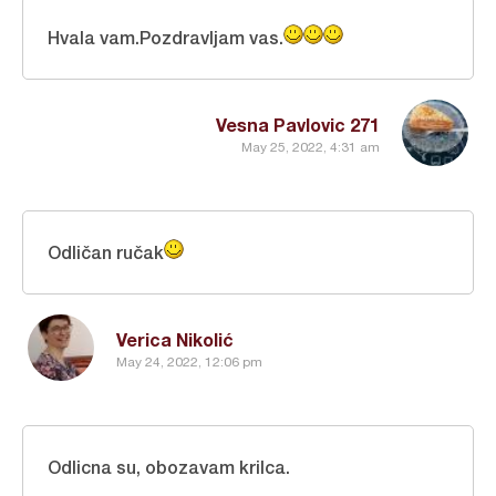
Hvala vam.Pozdravljam vas.
Vesna Pavlovic 271
May 25, 2022, 4:31 am
Odličan ručak
Verica Nikolić
May 24, 2022, 12:06 pm
Odlicna su, obozavam krilca.