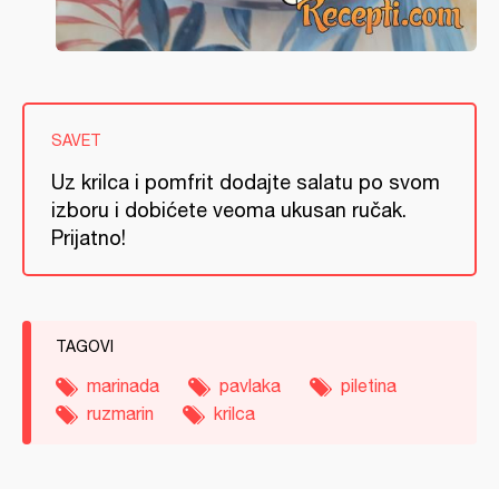
SAVET
Uz krilca i pomfrit dodajte salatu po svom
izboru i dobićete veoma ukusan ručak.
Prijatno!
TAGOVI
marinada
pavlaka
piletina
ruzmarin
krilca