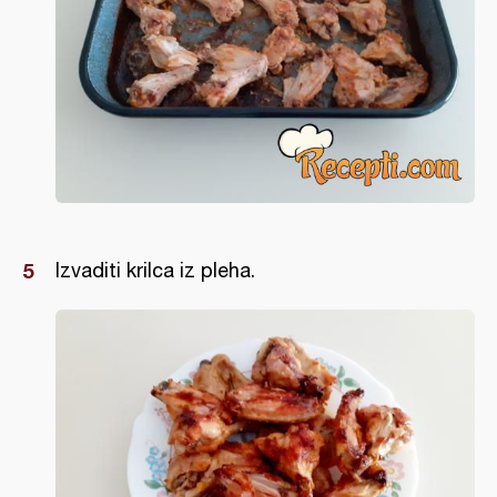
Izvaditi krilca iz pleha.