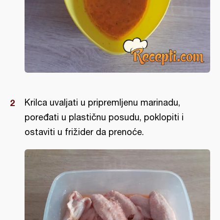
Krilca uvaljati u pripremljenu marinadu,
poređati u plastičnu posudu, poklopiti i
ostaviti u frižider da prenoće.