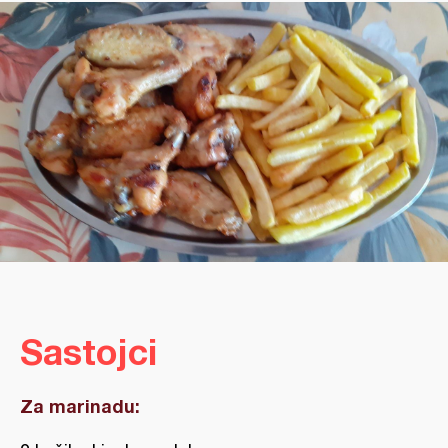
Sastojci
Za marinadu: