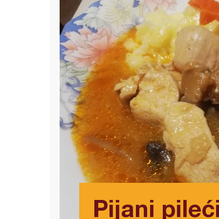
Pijani pileć