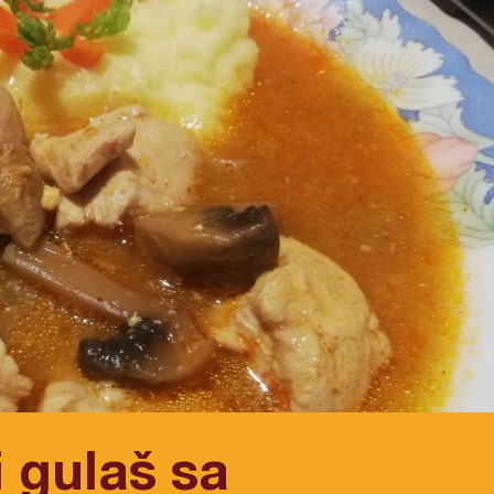
i gulaš sa