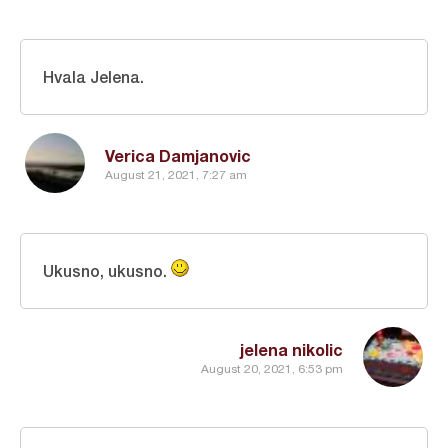
Hvala Jelena.
Verica Damjanovic
August 21, 2021, 7:27 am
Ukusno, ukusno.
jelena nikolic
August 20, 2021, 6:53 pm