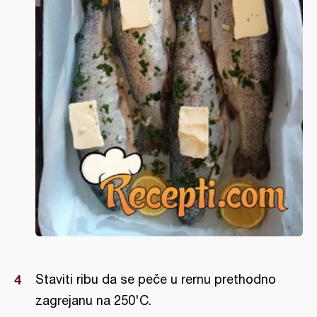
Staviti ribu da se peče u rernu prethodno
zagrejanu na 250'C.