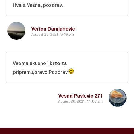
Hvala Vesna, pozdrav.
Verica Damjanovic
August 20, 2021, 3:49 pm
Veoma ukusno i brzo za
pripremu,bravo.Pozdrav.
Vesna Pavlovic 271
August 20, 2021, 11:06 am