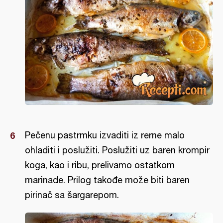
Pečenu pastrmku izvaditi iz rerne malo
ohladiti i poslužiti. Poslužiti uz baren krompir
koga, kao i ribu, prelivamo ostatkom
marinade. Prilog takođe može biti baren
pirinač sa šargarepom.