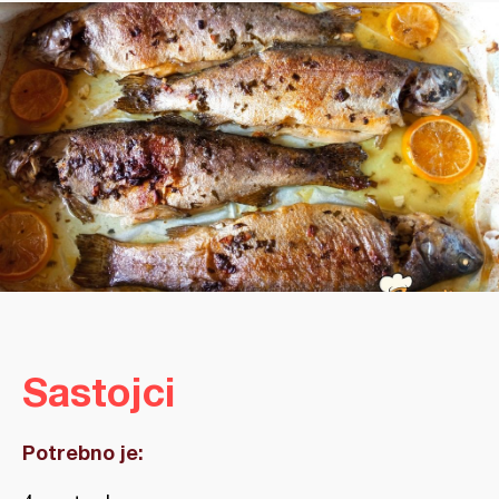
Sastojci
Potrebno je: