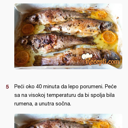
Peći oko 40 minuta da lepo porumeni. Peće
sa na visokoj temperaturu da bi spolja bila
rumena, a unutra sočna.