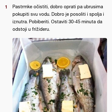
Pastrmke očistiti, dobro oprati pa ubrusima
pokupiti svu vodu. Dobro je posoliti i spolja i
iznutra. Pobiberiti. Ostaviti 30-45 minuta da
odstoji u frižideru.