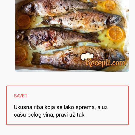
SAVET
Ukusna riba koja se lako sprema, a uz
čašu belog vina, pravi užitak.