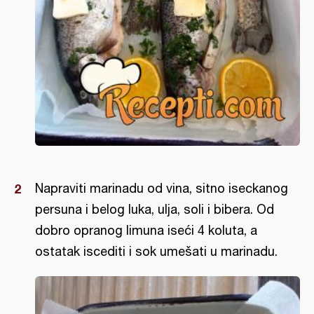
Napraviti marinadu od vina, sitno iseckanog
persuna i belog luka, ulja, soli i bibera. Od
dobro opranog limuna iseći 4 koluta, a
ostatak iscediti i sok umešati u marinadu.