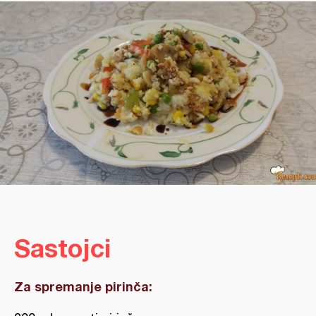
Sastojci
Za spremanje pirinča: