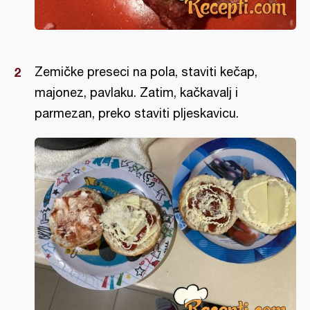
Zemičke preseci na pola, staviti kečap,
majonez, pavlaku. Zatim, kačkavalj i
parmezan, preko staviti pljeskavicu.