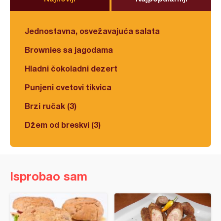
Jednostavna, osvežavajuća salata
Brownies sa jagodama
Hladni čokoladni dezert
Punjeni cvetovi tikvica
Brzi ručak (3)
Džem od breskvi (3)
Isprobao sam