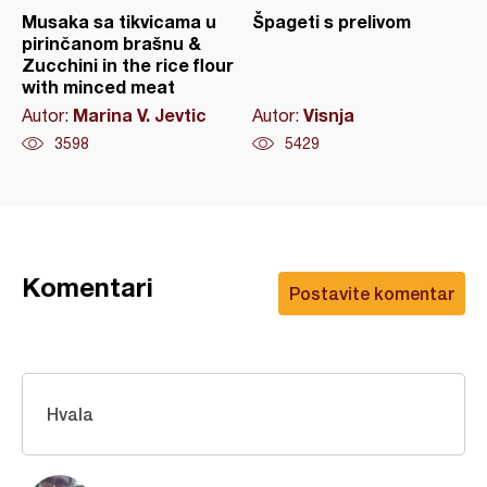
Musaka sa tikvicama u
Špageti s prelivom
pirinčanom brašnu &
Zucchini in the rice flour
with minced meat
Marina V. Jevtic
Visnja
Autor:
Autor:
3598
5429
Komentari
Postavite komentar
Hvala