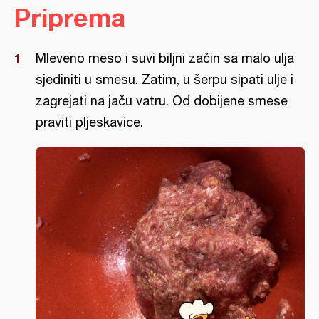
Priprema
Mleveno meso i suvi biljni začin sa malo ulja
sjediniti u smesu. Zatim, u šerpu sipati ulje i
zagrejati na jaču vatru. Od dobijene smese
praviti pljeskavice.