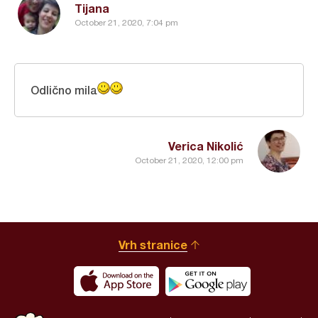
Tijana
October 21, 2020, 7:04 pm
Odlično mila
Verica Nikolić
October 21, 2020, 12:00 pm
Vrh stranice