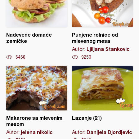
Nadevene domaće
Punjene rolnice od
zemičke
mlevenog mesa
Ljiljana Stankovic
Autor:
6468
9250
Makarone sa mlevenim
Lazanje (21)
mesom
jelena nikolic
Danijela Djordjevic
Autor:
Autor: