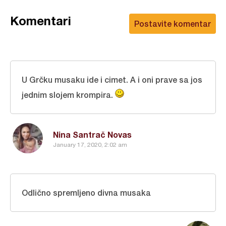
Komentari
Postavite komentar
U Grčku musaku ide i cimet. A i oni prave sa jos
jednim slojem krompira.
Nina Santrač Novas
January 17, 2020, 2:02 am
Odlično spremljeno divna musaka