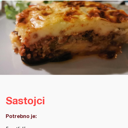
Sastojci
Potrebno je: