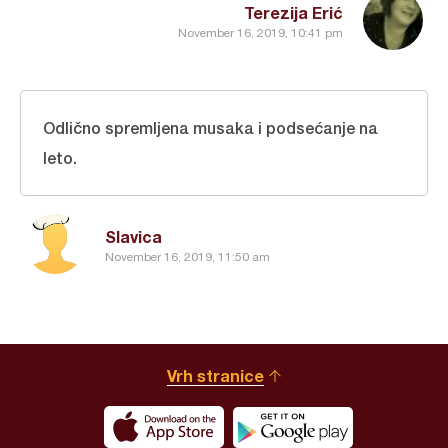
Terezija Erić
November 16, 2019, 10:41 pm
Odlično spremljena musaka i podsećanje na
leto.
Slavica
November 16, 2019, 11:50 am
Vrh stranice