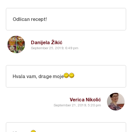
Odlican recept!
Danijela Žikić
September 25, 2019, 6:49 pm
Hvala vam, drage moje
Verica Nikolić
September 21, 2019, 5:20 pm