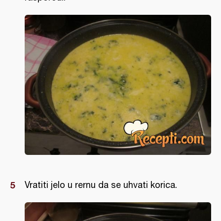
Vratiti jelo u rernu da se uhvati korica.