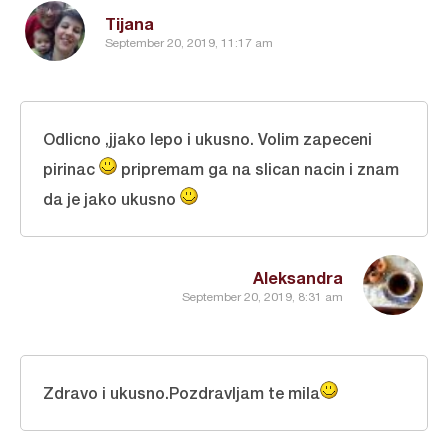
Tijana
September 20, 2019, 11:17 am
Odlicno ,jjako lepo i ukusno. Volim zapeceni
pirinac
pripremam ga na slican nacin i znam
da je jako ukusno
Aleksandra
September 20, 2019, 8:31 am
Zdravo i ukusno.Pozdravljam te mila