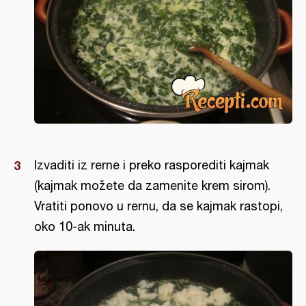
Izvaditi iz rerne i preko rasporediti kajmak
(kajmak možete da zamenite krem sirom).
Vratiti ponovo u rernu, da se kajmak rastopi,
oko 10-ak minuta.