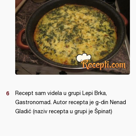
Recept sam videla u grupi Lepi Brka,
Gastronomad. Autor recepta je g-din Nenad
Gladić (naziv recepta u grupi je Špinat)