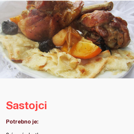
Sastojci
Potrebno je: