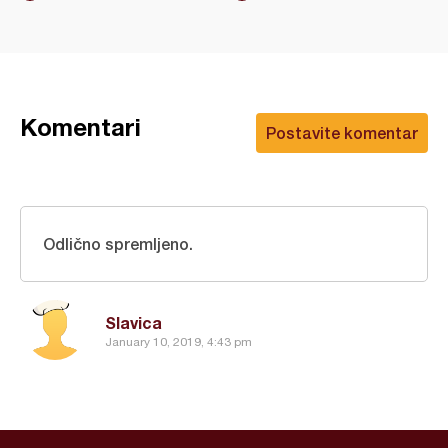
Komentari
Postavite komentar
Odlično spremljeno.
Slavica
January 10, 2019, 4:43 pm