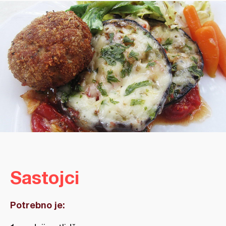
Sastojci
Potrebno je: