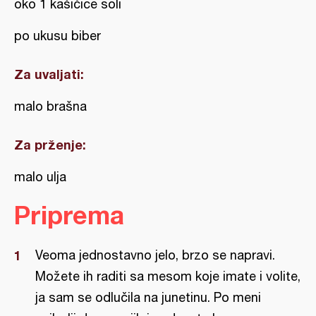
oko 1 kašičice soli
po ukusu biber
Za uvaljati:
malo brašna
Za prženje:
malo ulja
Priprema
Veoma jednostavno jelo, brzo se napravi.
Možete ih raditi sa mesom koje imate i volite,
ja sam se odlučila na junetinu. Po meni