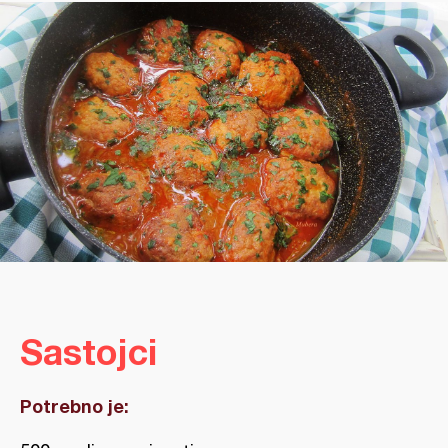
Sastojci
Potrebno je: