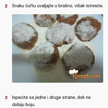
Svaku ćuftu uvaljajte u brašno, višak istresite.
Ispecite sa jedne i druge strane, dok ne
dobiju boju.