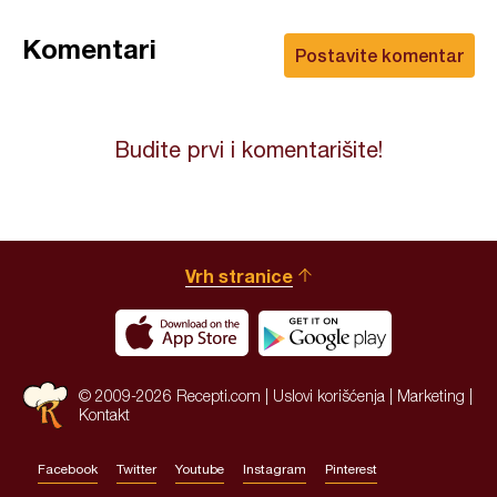
Komentari
Postavite komentar
Budite prvi i komentarišite!
Vrh stranice
© 2009-2026 Recepti.com |
Uslovi korišćenja
|
Marketing
|
Kontakt
Facebook
Twitter
Youtube
Instagram
Pinterest