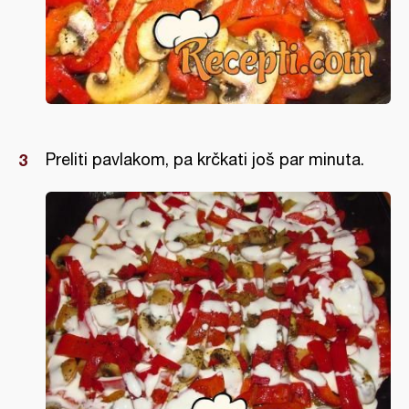
Preliti pavlakom, pa krčkati još par minuta.