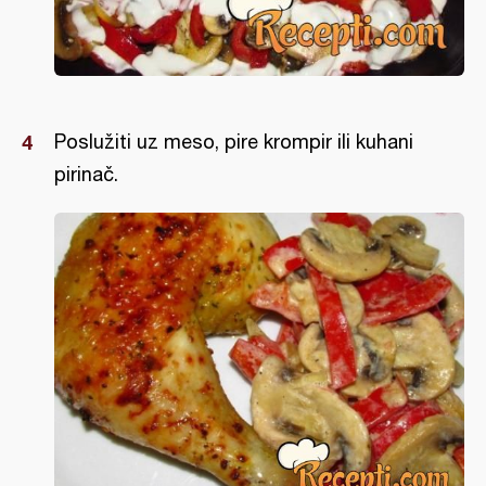
Poslužiti uz meso, pire krompir ili kuhani
pirinač.