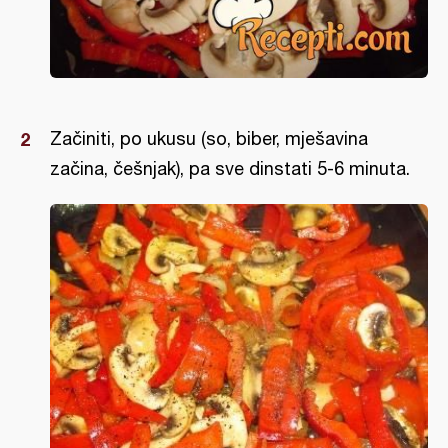
Začiniti, po ukusu (so, biber, mješavina
začina, češnjak), pa sve dinstati 5-6 minuta.