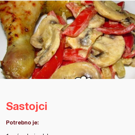
Sastojci
Potrebno je: