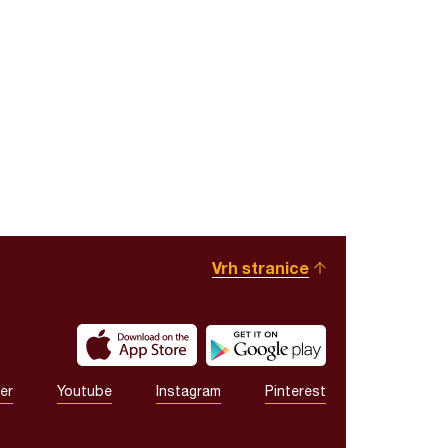
Vrh stranice
er
Youtube
Instagram
Pinterest