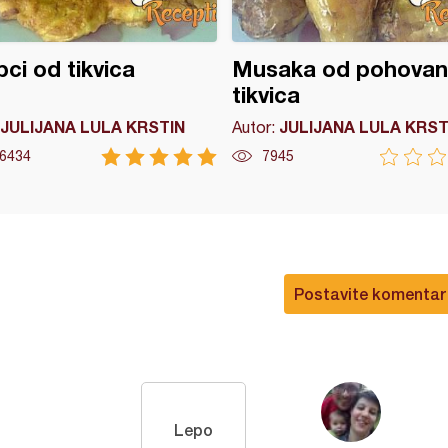
pci od tikvica
Musaka od pohovan
tikvica
JULIJANA LULA KRSTIN
JULIJANA LULA KRST
Autor:
6434
7945
Postavite komentar
Lepo