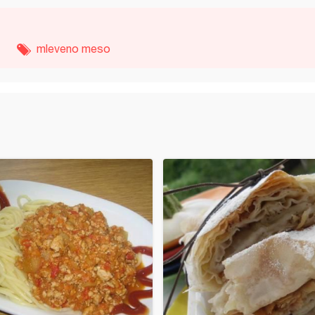
mleveno meso