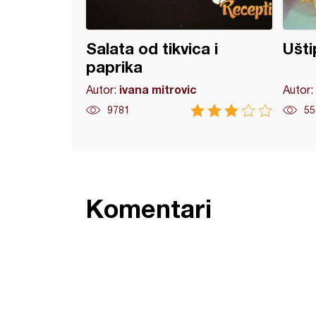
Salata od tikvica i
Ušti
paprika
ivana mitrovic
Autor:
Autor:
9781
55
Komentari