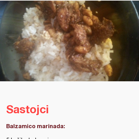
Sastojci
Balzamico marinada: