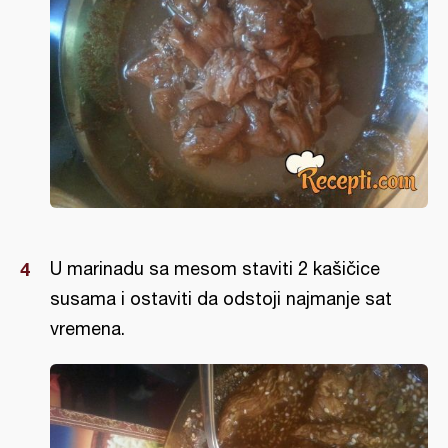
U marinadu sa mesom staviti 2 kašičice
susama i ostaviti da odstoji najmanje sat
vremena.