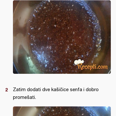
Zatim dodati dve kašičice senfa i dobro
promešati.