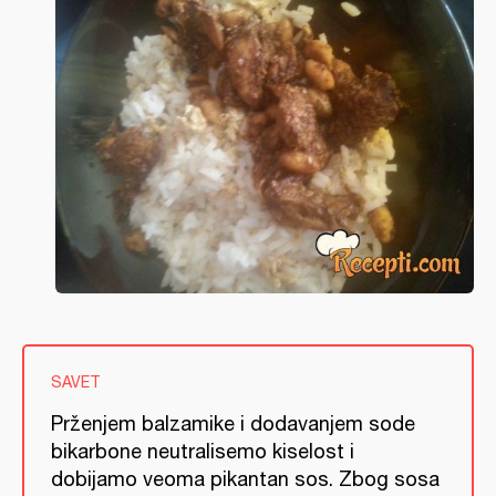
SAVET
Prženjem balzamike i dodavanjem sode
bikarbone neutralisemo kiselost i
dobijamo veoma pikantan sos. Zbog sosa