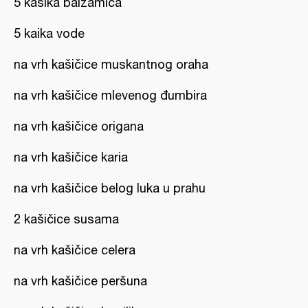
5 kašika balzamica
5 kaika vode
na vrh kašičice muskantnog oraha
na vrh kašičice mlevenog đumbira
na vrh kašičice origana
na vrh kašičice karia
na vrh kašičice belog luka u prahu
2 kašičice susama
na vrh kašičice celera
na vrh kašičice peršuna