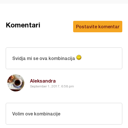
Komentari
Postavite komentar
Svidja mi se ova kombinacija
Aleksandra
September 1, 2017, 6:58 pm
Volim ove kombinacije