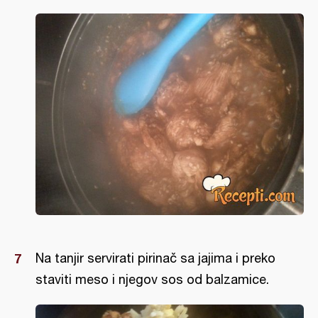
Na tanjir servirati pirinač sa jajima i preko
staviti meso i njegov sos od balzamice.