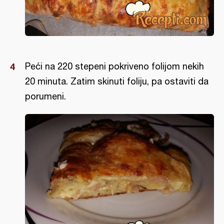
Peći na 220 stepeni pokriveno folijom nekih
20 minuta. Zatim skinuti foliju, pa ostaviti da
porumeni.