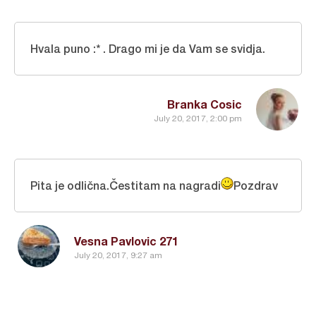
Hvala puno :* . Drago mi je da Vam se svidja.
Branka Cosic
July 20, 2017, 2:00 pm
Pita je odlična.Čestitam na nagradi
Pozdrav
Vesna Pavlovic 271
July 20, 2017, 9:27 am