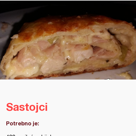
Sastojci
Potrebno je: