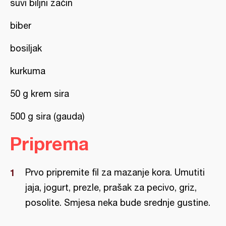
suvi biljni začin
biber
bosiljak
kurkuma
50 g krem sira
500 g sira (gauda)
Priprema
Prvo pripremite fil za mazanje kora. Umutiti
jaja, jogurt, prezle, prašak za pecivo, griz,
posolite. Smjesa neka bude srednje gustine.