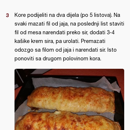
Kore podijeliti na dva dijela (po 5 listova). Na
svaki mazati fil od jaja, na poslednji list staviti
fil od mesa narendati preko sir, dodati 3-4
kašike krem sira, pa urolati. Premazati
odozgo sa filom od jaja i narendati sir. Isto
ponoviti sa drugom polovinom kora.