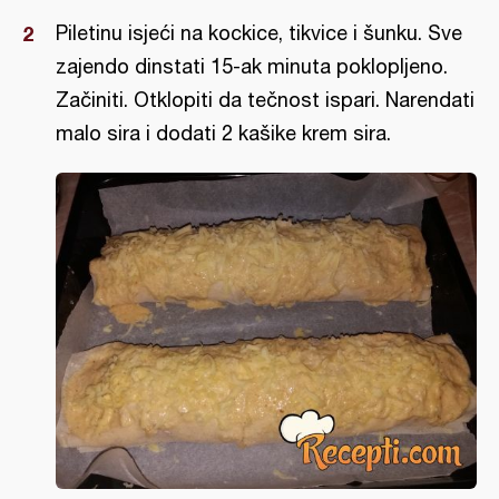
Piletinu isjeći na kockice, tikvice i šunku. Sve
zajendo dinstati 15-ak minuta poklopljeno.
Začiniti. Otklopiti da tečnost ispari. Narendati
malo sira i dodati 2 kašike krem sira.