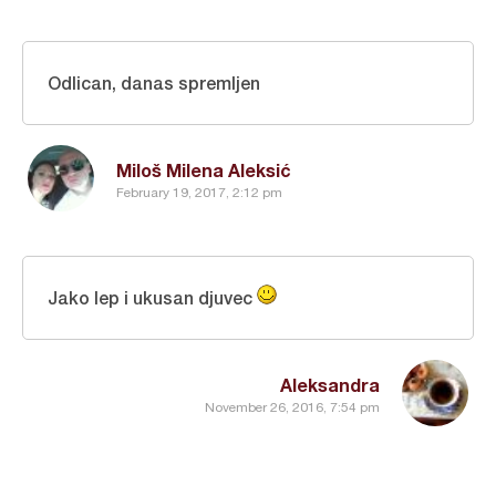
Odlican, danas spremljen
Miloš Milena Aleksić
February 19, 2017, 2:12 pm
Jako lep i ukusan djuvec
Aleksandra
November 26, 2016, 7:54 pm