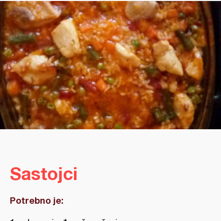
Sastojci
Potrebno je: