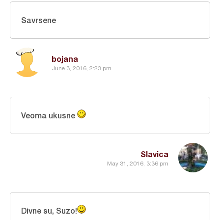
Savrsene
bojana
June 3, 2016, 2:23 pm
Veoma ukusne
Slavica
May 31, 2016, 3:36 pm
Divne su, Suzo!