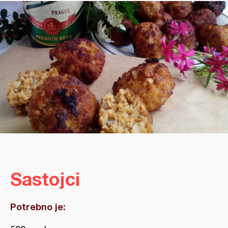
Sastojci
Potrebno je: