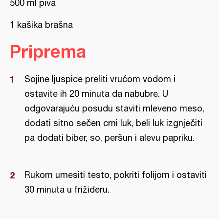
500 ml piva
1 kašika brašna
Priprema
Sojine ljuspice preliti vrućom vodom i
ostavite ih 20 minuta da nabubre. U
odgovarajuću posudu staviti mleveno meso,
dodati sitno sečen crni luk, beli luk izgnječiti
pa dodati biber, so, peršun i alevu papriku.
Rukom umesiti testo, pokriti folijom i ostaviti
30 minuta u frižideru.