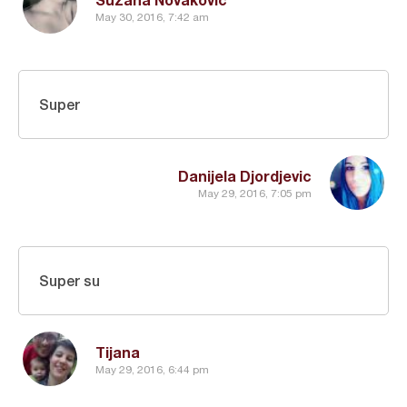
May 30, 2016, 7:42 am
Super
Danijela Djordjevic
May 29, 2016, 7:05 pm
Super su
Tijana
May 29, 2016, 6:44 pm