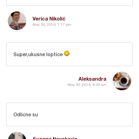
Verica Nikolić
May 30, 2016, 1:17 pm
Super,ukusne loptice
Aleksandra
May 30, 2016, 8:30 am
Odlicne su
Suzana Novakovic