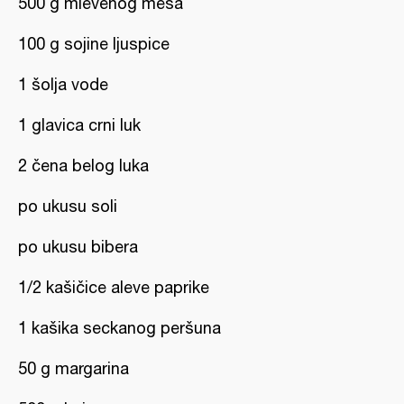
500 g mlevenog mesa
100 g sojine ljuspice
1 šolja vode
1 glavica crni luk
2 čena belog luka
po ukusu soli
po ukusu bibera
1/2 kašičice aleve paprike
1 kašika seckanog peršuna
50 g margarina