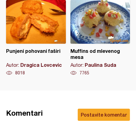
Punjeni pohovani faširi
Muffins od mlevenog
mesa
Dragica Lovcevic
Paulina Suda
Autor:
Autor:
8018
7765
Komentari
Postavite komentar