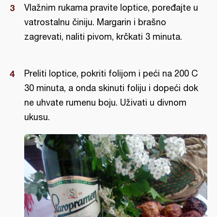
Vlažnim rukama pravite loptice, poređajte u
vatrostalnu činiju. Margarin i brašno
zagrevati, naliti pivom, krčkati 3 minuta.
Preliti loptice, pokriti folijom i peći na 200 C
30 minuta, a onda skinuti foliju i dopeći dok
ne uhvate rumenu boju. Uživati u divnom
ukusu.