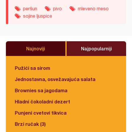
peršun
pivo
mleveno meso
sojine ljuspice
Najnoviji
Najpopularniji
Pužići sa sirom
Jednostavna, osvežavajuća salata
Brownies sa jagodama
Hladni čokoladni dezert
Punjeni cvetovi tikvica
Brzi ručak (3)