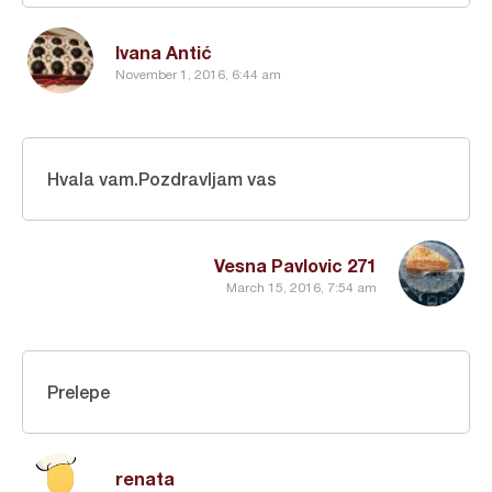
Ivana Antić
November 1, 2016, 6:44 am
Hvala vam.Pozdravljam vas
Vesna Pavlovic 271
March 15, 2016, 7:54 am
Prelepe
renata