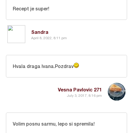
Recept je super!
Sandra
April 8, 2022, 8:11 pm
Hvala draga Ivana.Pozdrav
Vesna Pavlovic 271
July 3, 2017, 8:16 pm
Volim posnu sarmu, lepo si spremila!