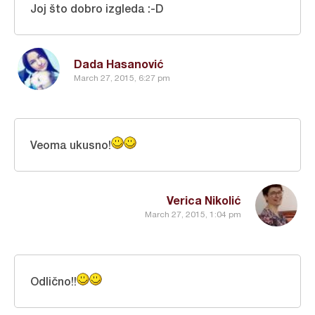
Joj što dobro izgleda :-D
Dada Hasanović
March 27, 2015, 6:27 pm
Veoma ukusno!
Verica Nikolić
March 27, 2015, 1:04 pm
Odlično!!