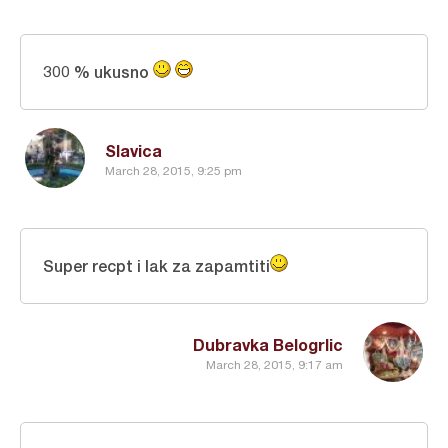
300 % ukusno
Slavica
March 28, 2015, 9:25 pm
Super recpt i lak za zapamtiti
Dubravka Belogrlic
March 28, 2015, 9:17 am