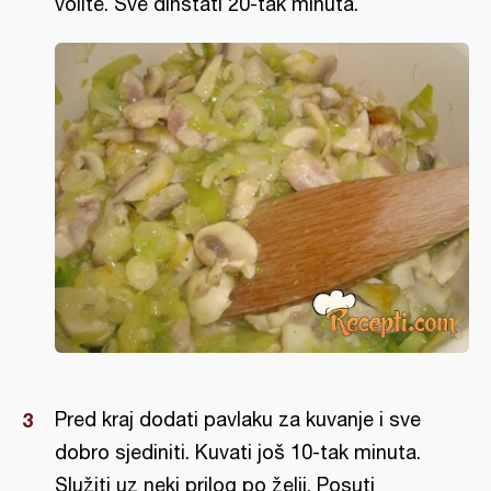
volite. Sve dinstati 20-tak minuta.
Pred kraj dodati pavlaku za kuvanje i sve
dobro sjediniti. Kuvati još 10-tak minuta.
Služiti uz neki prilog po želji. Posuti