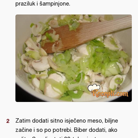
praziluk i šampinjone.
Zatim dodati sitno isječeno meso, biljne
začine i so po potrebi. Biber dodati, ako