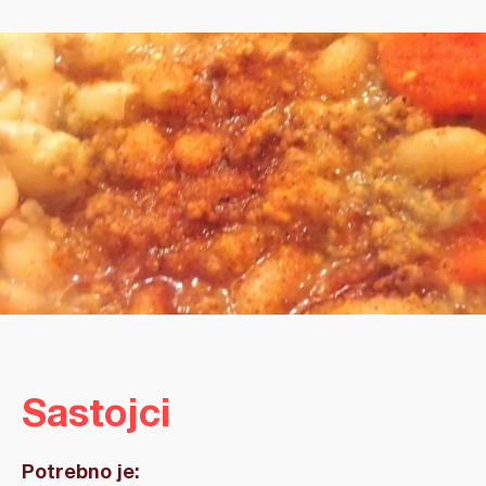
Sastojci
Potrebno je: