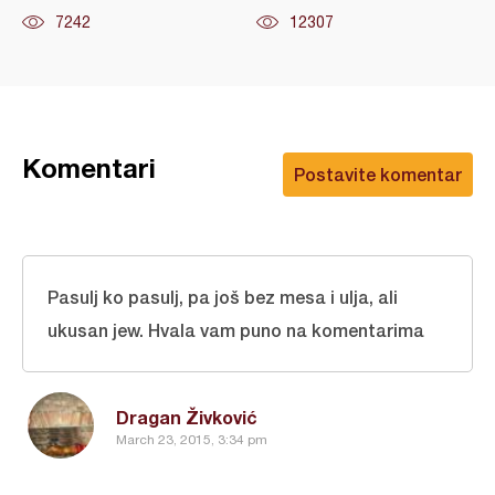
7242
12307
Komentari
Postavite komentar
Pasulj ko pasulj, pa još bez mesa i ulja, ali
ukusan jew. Hvala vam puno na komentarima
Dragan Živković
March 23, 2015, 3:34 pm