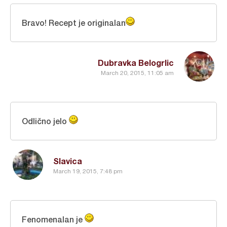
Bravo! Recept je originalan
Dubravka Belogrlic
March 20, 2015, 11:05 am
Odlično jelo
Slavica
March 19, 2015, 7:48 pm
Fenomenalan je