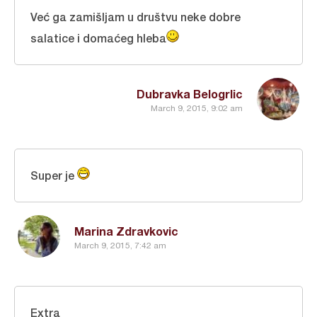
Već ga zamišljam u društvu neke dobre
salatice i domaćeg hleba
Dubravka Belogrlic
March 9, 2015, 9:02 am
Super je
Marina Zdravkovic
March 9, 2015, 7:42 am
Extra