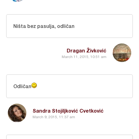
Ništa bez pasulja, odličan
Dragan Živković
March 11, 2015, 10:51 am
Odličan
Sandra Stojiljković Cvetković
March 9, 2015, 11:37 am