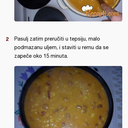
Pasulj zatim preručiti u tepsiju, malo
podmazanu uljem, i staviti u rernu da se
zapeče oko 15 minuta.