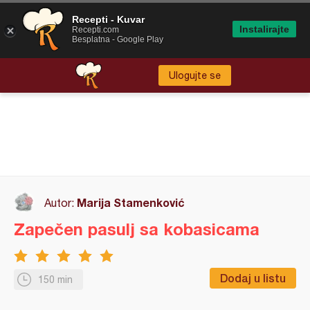
Recepti - Kuvar
Instalirajte
Recepti.com
Besplatna - Google Play
Ulogujte se
Marija Stamenković
Autor:
Zapečen pasulj sa kobasicama
Dodaj u listu
150 min