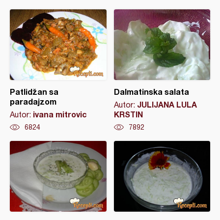
Patlidžan sa
Dalmatinska salata
paradajzom
JULIJANA LULA
Autor:
ivana mitrovic
KRSTIN
Autor:
6824
7892