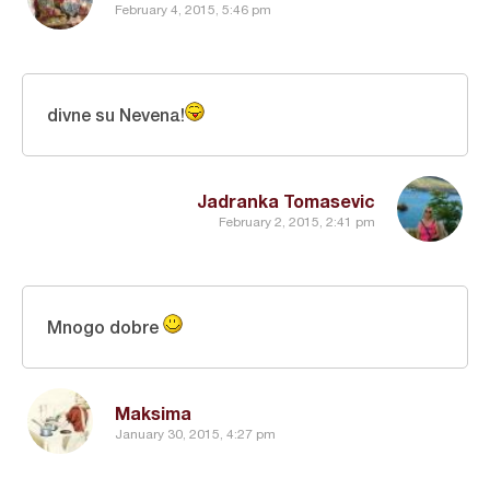
February 4, 2015, 5:46 pm
divne su Nevena!
Jadranka Tomasevic
February 2, 2015, 2:41 pm
Mnogo dobre
Maksima
January 30, 2015, 4:27 pm