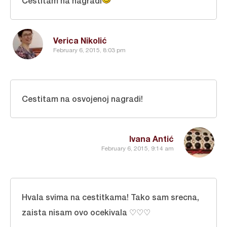
Čestitam na nagradi
Verica Nikolić
February 6, 2015, 8:03 pm
Cestitam na osvojenoj nagradi!
Ivana Antić
February 6, 2015, 9:14 am
Hvala svima na cestitkama! Tako sam srecna,
zaista nisam ovo ocekivala ♡♡♡