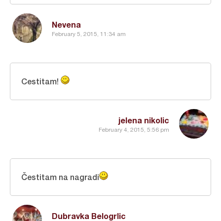
Nevena
February 5, 2015, 11:34 am
Cestitam!
jelena nikolic
February 4, 2015, 5:56 pm
Čestitam na nagradi
Dubravka Belogrlic