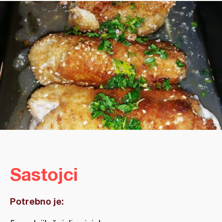
Sastojci
Potrebno je: