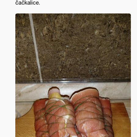
čačkalice.