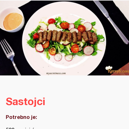
Sastojci
Potrebno je: