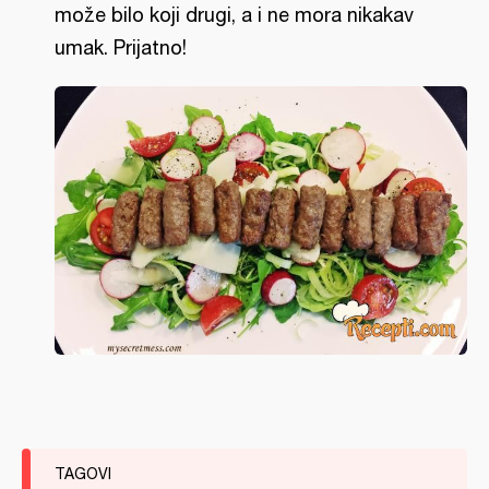
može bilo koji drugi, a i ne mora nikakav
umak. Prijatno!
TAGOVI