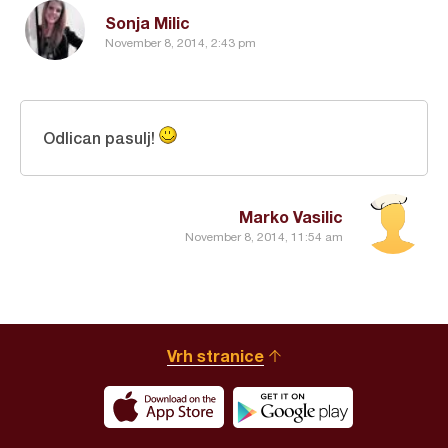
Sonja Milic
November 8, 2014, 2:43 pm
Odlican pasulj!
Marko Vasilic
November 8, 2014, 11:54 am
Vrh stranice