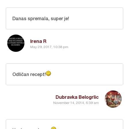
Danas spremala, super je!
Irena R
May 29, 2017, 10:38 pm
Odličan recept!
Dubravka Belogrlic
November 14, 2014, 6:39 am