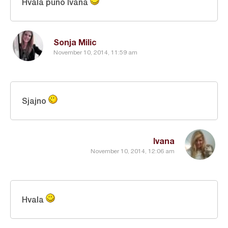
Hvala puno Ivana
Sonja Milic
November 10, 2014, 11:59 am
Sjajno
Ivana
November 10, 2014, 12:06 am
Hvala