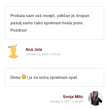
Probala sam vaš recept, odličan je, krupan
pasulj samo tako spremam hvala puno.
Pozdrav!
Ana Jola
October 23, 2020, 4:45 pm
Divno
I ja za sutra spremam opet.
Sonja Milic
October 6, 2017, 2:05 pm