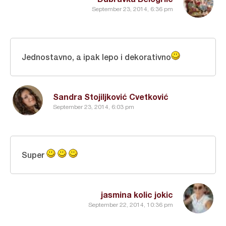
September 23, 2014, 6:36 pm
Jednostavno, a ipak lepo i dekorativno
Sandra Stojiljković Cvetković
September 23, 2014, 6:03 pm
Super
jasmina kolic jokic
September 22, 2014, 10:36 pm