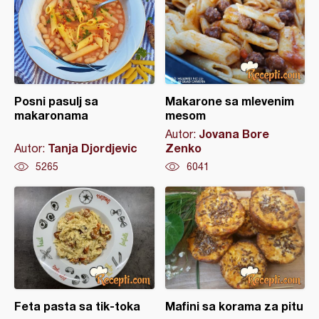
Posni pasulj sa
Makarone sa mlevenim
makaronama
mesom
Jovana Bore
Autor:
Tanja Djordjevic
Zenko
Autor:
5265
6041
Feta pasta sa tik-toka
Mafini sa korama za pitu