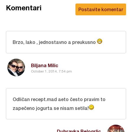
Komentari
Postavite komentar
Brzo, lako , jednostavno a preukusno
Biljana Milic
October 1, 2014, 7:54 pm
Odličan recept.mad aeto često pravim to
zapečeno jogurta se nisam setila!
Dubravka Belogrlic