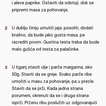
i aleve paprike. Ostaviti da odstoji, dok se
pripremi masa za pohovanje.
U dublju činiju umutiti jaja, posoliti, dodati
brašno, da bude jako gusta masa, pa
razrediti pivom. Gustina testa treba da bude
malo gušća od testa za palačinke.
U tiganj staviti ulje i parče margarina, oko
50g. Staviti da se greje. Svako parče ribe
umočiti u masu za pohovanje, pa u prezle.
Staviti da se prži. Kada jedna strana
porumeni, okrenuti da se i druga strana
isprži. Prženu ribu poslužiti uz odgovarajući