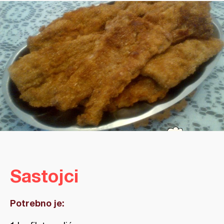
Sastojci
Potrebno je: