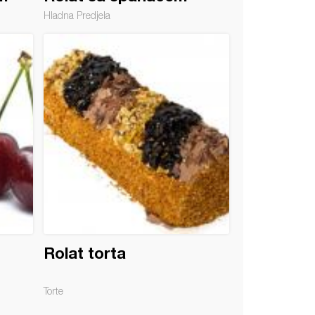
Hladna Predjela
Rolat torta
Torte