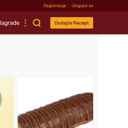
Registracija
Ulogujte se
Nagrade
Dodajte Recept